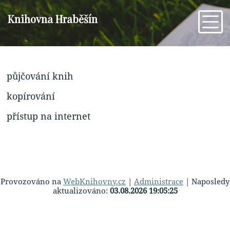
Knihovna Hraběšín
půjčování knih
kopírování
přístup na internet
Provozováno na
WebKnihovny.cz
|
Administrace
| Naposledy
aktualizováno:
03.08.2026 19:05:25